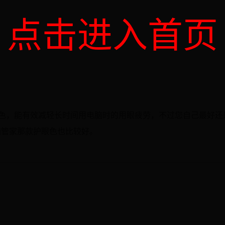
点击进入首页
眼色，能有效减轻长时间用电脑时的用眼疲劳，不过您自己最好还
脑管家那款护眼色也比较好。