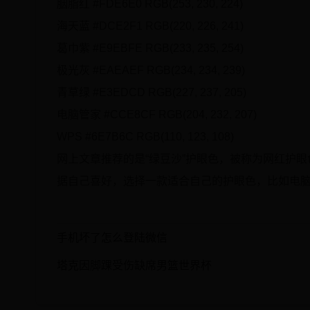
胭脂红 #FDE6E0 RGB(253, 230, 224)
海天蓝 #DCE2F1 RGB(220, 226, 241)
葛巾紫 #E9EBFE RGB(233, 235, 254)
极光灰 #EAEAEF RGB(234, 234, 239)
青草绿 #E3EDCD RGB(227, 237, 205)
电脑管家 #CCE8CF RGB(204, 232, 207)
WPS #6E7B6C RGB(110, 123, 108)
网上文章推荐的是“绿豆沙”护眼色，被称为网红护
据自己喜好，选择一款适合自己的护眼色，比如电
手机坏了怎么登陆微信
塔克因脚踝受伤缺席男篮世界杯