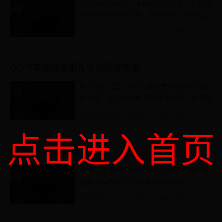
在深夜的争吵后，李梅蜷缩在沙发上，听着
丈夫摔门而去的声音。她不明白，为什么这
个世界上最爱她的人，总能说出最刺痛她的
2026-08-04 14:35:07
2086
话。就在上周...
QQ飞车结婚与婚礼仪式超全攻略
在《QQ飞车》这个充满速度与激情的虚拟
世界里，除了风驰电掣的赛道竞技，浪漫的
结婚系统也为玩家们增添了别样的乐趣，许
2026-08-04 08:28:47
1745
多玩家都渴望在...
点击进入首页
帝国cms建站教程
文章标签 帝国CMS 网络3.0 全部 后端开发
全部 php教程 Python教程 Golang
XML/RSS教程 C#.Net教程 C++ web前端
2026-08-03 18:26:12
3001
全部 js教程 html教程 css教程 H5教程 前端
问答 ...