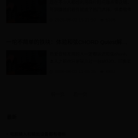
现在不少人都想利用碎片时间赚点零花钱，
签到赚钱的软件就成了热门选择。这类软件
不用投入本金，每天花十几二十分钟签到、
2026-08-02 15:31:50
6308
做些简单任务...
一坨不简单的铁块：体验和弦CHORD Qutest解码器
热爱音频发烧的人一定都认识和弦chord，
本人之前也只是玩儿过一台MOJO，印象实
在深刻。如果你看到过一篇关于CHORD工
2026-08-02 11:05:26
8807
厂实录的文章就可以发现...
前一页
后一页
最新
电脑输入和输出设备都有哪些