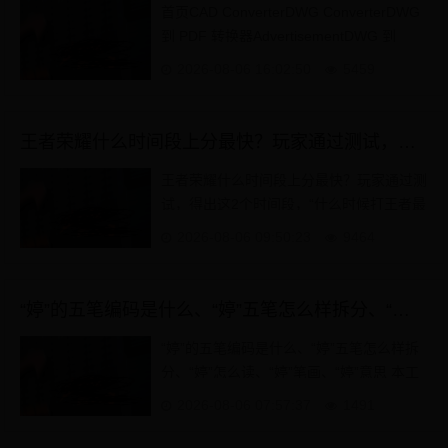
首页CAD ConverterDWG ConverterDWG
到 PDF 转换器AdvertisementDWG 到
PDF 转换器免费在线将DWG转换为PDF。
2026-08-06 16:02:50
5459
快速、安全、高质量的转换 - 无需注册或安
装软件。 ...
王者荣耀什么时间段上分最快？玩家通过测试，得出这2个时间段
王者荣耀什么时间段上分最快？玩家通过测
试，得出这2个时间段，“什么时候打王者最
容易上分？”这个问题，其实每个赛季都会
2026-08-06 09:50:23
9464
被翻出来讨论...
“婷”的五笔编码是什么、“婷”五笔怎么样拆分、“婷”怎么读、“婷”笔画、“婷”意思
“婷”的五笔编码是什么、“婷”五笔怎么样拆
分、“婷”怎么读、“婷”笔画、“婷”意思 本工
具收录中华汉字：GBK字符集/GBK编码共2
2026-08-06 07:57:37
1491
万多汉...