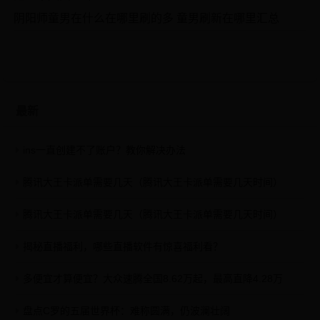
阴阳师童男在什么在哪里刷的多 童男刷新在哪里汇总
最新
ins一直创建不了账户？教你解决办法
腾讯大王卡派单需要几天（腾讯大王卡派单需要几天时间）
腾讯大王卡派单需要几天（腾讯大王卡派单需要几天时间）
揭秘直播福利，哪些直播软件有惊喜福利看？
多便宜才算便宜？大众速腾全国8.62万起，最高直降4.28万
盘点C罗的五届世界杯：难称圆满，仍波澜壮阔