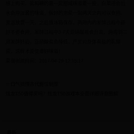
络上购买。盐和糖的量一定甜咸味道重一些，白菜还会出
水会冲淡酱的味道，做好的泡菜一到两天之内可以食用。
室温放置一天，之后放冰箱保存，两周内的发酵过程中最
好不要食用，发酵过程中3-7天亚硝酸盐会升高，两周到三
周发酵好后，亚硝酸盐会降低，产生对身体有益的乳酸
菌，这样才是健康好味道！
菜谱创建时间：2017-04-29 12:15:17
一口气搞懂古代爵位制度
炫龙T50值得买吗？炫龙T50游戏本全面详细评测图解
最新