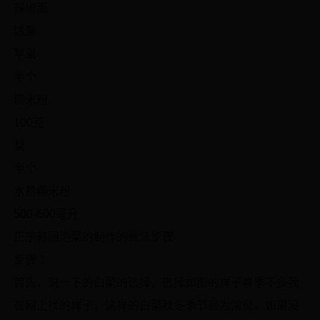
辣椒面
适量
苹果
半个
糯米粉
100克
梨
半个
水熬糯米粉
500-600毫升
正宗韩国泡菜的制作的做法步骤
步骤 1
首先，说一下的白菜的选择，选择如图的样子春季不多我
在网上找的样子，这样的白菜秋冬季节最为常见，如果没