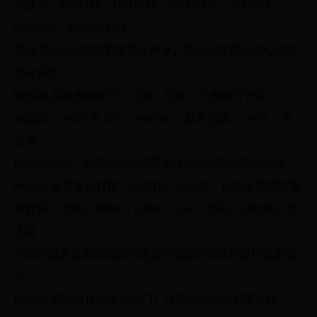
关键词：INSERT、UPDATE、DELETE、SELECT、
WHERE、ORDER BY
实战演练日常的数据库操作命令，重点讲解查询语句的条
件与排序。
MySQL高级查询技巧：分组、聚合、子查询与分页
关键词：GROUP BY、HAVING、聚合函数、LIMIT、子
查询
向中级进阶，涵盖常见报表需求与分页列表的查询实现。
MySQL多表查询详解：内连接、外连接、自连接通通搞懂
关键词：JOIN、INNER JOIN、LEFT JOIN、UNION、自
连接
深度讲解表与表之间如何通过字段建立关联并进行数据整
合。
MySQL索引与性能优化入门：让查询提速的秘密武器