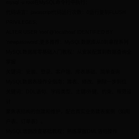
mysql -u root在MySQL命令行中执行：
代码语言：javascript代码运行次数：0运行复制FLUSH
PRIVILEGES;
ALTER USER 'root'@'localhost' IDENTIFIED BY
'newpassword';更多推荐：MySQL数据库从0到拿捏系列
MySQL数据库零基础入门教程：从安装配置到数据查询全
掌握
关键词：安装、登录、客户端、库表基础、简单查询
MySQL数据表操作全指南：建表、修改、删除一步到位
关键词：DDL语句、字段类型、主键/外键、约束、规范设
计
聚焦表结构的创建和维护，配合真实业务建表案例（如用
户表、订单表）。
MySQL增删改查基础教程：熟练掌握DML语句操作