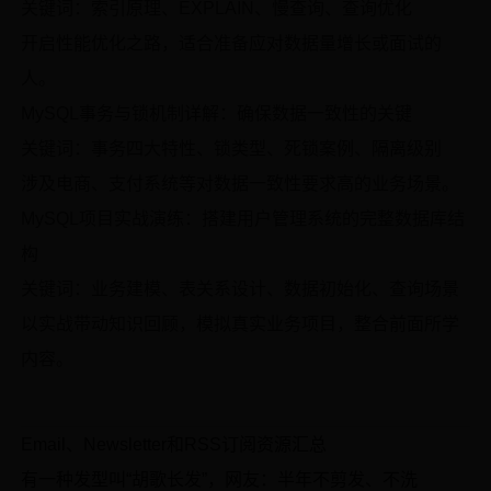
关键词：索引原理、EXPLAIN、慢查询、查询优化
开启性能优化之路，适合准备应对数据量增长或面试的
人。
MySQL事务与锁机制详解：确保数据一致性的关键
关键词：事务四大特性、锁类型、死锁案例、隔离级别
涉及电商、支付系统等对数据一致性要求高的业务场景。
MySQL项目实战演练：搭建用户管理系统的完整数据库结
构
关键词：业务建模、表关系设计、数据初始化、查询场景
以实战带动知识回顾，模拟真实业务项目，整合前面所学
内容。
Email、Newsletter和RSS订阅资源汇总
有一种发型叫“胡歌长发”，网友：半年不剪发、不洗