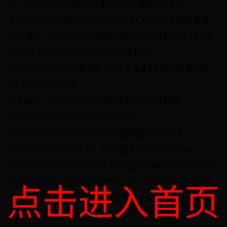
言：javascript代码运行次数：0运行复制SELECT
COUNT(*) FROM users GROUP BY email;6.3 联合查询
代码语言：javascript代码运行次数：0运行复制SELECT
name FROM users WHERE email LIKE
'%@example.com';第7章：备份与恢复7.1 备份数据库使
用mysqldump工具：
代码语言：javascript代码运行次数：0运行复制
mysqldump -u root -p mydatabase >
mydatabase_backup.sql7.2 恢复数据库代码语言：
javascript代码运行次数：0运行复制mysql -u root -p
mydatabase < mydatabase_backup.sql第8章：用户管理
与权限设置8.1 创建新用户代码语言：javascript代码运行
点击进入首页
次数：0运行复制CREATE USER 'newuser'@'localhost'
IDENTIFIED BY 'password';8.2 授予权限代码语言：