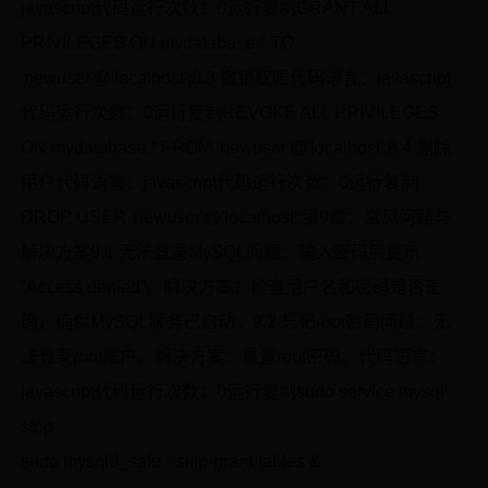
javascript代码运行次数：0运行复制GRANT ALL
PRIVILEGES ON mydatabase.* TO
'newuser'@'localhost';8.3 撤销权限代码语言：javascript
代码运行次数：0运行复制REVOKE ALL PRIVILEGES
ON mydatabase.* FROM 'newuser'@'localhost';8.4 删除
用户代码语言：javascript代码运行次数：0运行复制
DROP USER 'newuser'@'localhost';第9章：常见问题与
解决方案9.1 无法登录MySQL问题：输入密码后提示
“Access denied”。解决方案：检查用户名和密码是否正
确，确保MySQL服务已启动。9.2 忘记root密码问题：无
法登录root账户。解决方案：重置root密码。代码语言：
javascript代码运行次数：0运行复制sudo service mysql
stop
sudo mysqld_safe --skip-grant-tables &