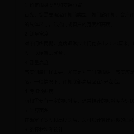
1. 确定雨棚类型和安装位置
首先，您需要确定雨棚的类型，如门廊雨棚、窗户
的具体尺寸，包括门或窗户的宽度和高度。
2. 测量宽度
对于门廊雨棚，宽度通常应比门宽多出20-30厘
度，以便覆盖窗台。
3. 测量高度
高度测量同样重要，尤其是对于门廊雨棚。高度应
落。一般情况下，雨棚底部高度应在2米左右。
4. 考虑倾斜度
雨棚需要有一定的倾斜度，通常推荐的倾斜度为5-
5. 计算面积
在确定了宽度和高度之后，您可以计算出雨棚的面积
6. 选择材料和设计