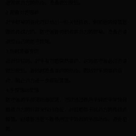
意观察对方的动作，准备做出反应。
2.观察对方眼神
对手眼神的变化可以给出一些关键信息，例如他的投篮意
图或传球方向。防守者要时刻观察对方的眼神，准备迅速
调整自己的防守策略。
3.随时准备变向
面对背打时，对手有可能突然变向，这时防守者必须迅速
做出反应。要随时准备变向的动作，跟随对手的变向运
动，阻止对方进一步靠近篮筐。
4.手部活动灵活
防守者的手部活动要灵活，可以通过使用手臂或手掌轻轻
触碰对方的背部来保持身位，并且能够干扰对方的传球或
投篮。但是要注意不要使用过于激烈的手部动作，避免犯
规。