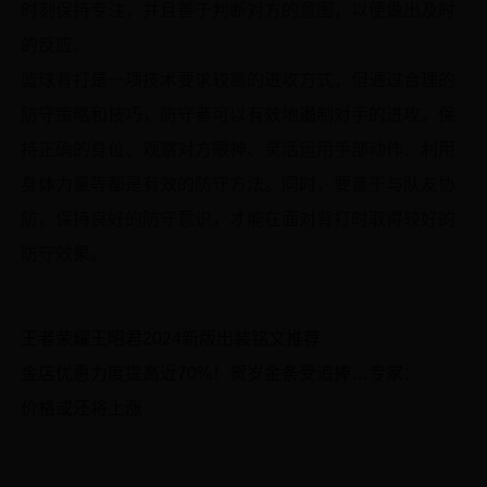
时刻保持专注，并且善于判断对方的意图，以便做出及时
的反应。
篮球背打是一项技术要求较高的进攻方式，但通过合理的
防守策略和技巧，防守者可以有效地遏制对手的进攻。保
持正确的身位、观察对方眼神、灵活运用手部动作、利用
身体力量等都是有效的防守方法。同时，要善于与队友协
防，保持良好的防守意识，才能在面对背打时取得较好的
防守效果。
王者荣耀王昭君2024新版出装铭文推荐
金店优惠力度提高近70%！贺岁金条受追捧…专家：
价格或还将上涨