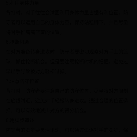
5.利用身体力量
背打时，对手往往会试图利用身体力量占据有利位置。防
守者可以运用自己的身体力量，保持站稳脚下，并且尽量
将对手推离离篮筐的位置。
6.抢断机会
在对方准备转身进攻时，防守者要密切观察对方手上的篮
球，抓住抢断机会。但是要注意抢断时机的把握，避免过
早出手导致被对方轻松过掉。
7.注意防守位置
背打时，防守者要注意自己的防守位置，尽量将对方限制
在底线附近，避免对手轻松转身进攻。通过合理的位置选
择，可以有效地减少对方的得分机会。
8.用脚步追逐
防守者的脚步要灵活迅速，可以通过追逐对手的脚步，保