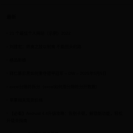
最新
21 个最佳个人网站（示例）2022
刘建宏：师夷之技以制夷 不能回头的路
極品新娘
拜仁慕尼黑如何重夺德甲冠军 – DW – 2025年5月5日
excel分隔符拆分（excel如何用分隔符分开数据）
苹果相关现货价格
【必看】Android 4.4升级攻略：告别卡顿，解锁新功能，轻松
升级全指南