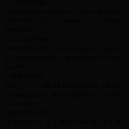
12.观察对方身体重心
对方的身体重心往往会决定他的下一步动作，防守者要通
过观察对方身体的倾斜方向来判断他的意图，并迅速做出
相应的防守动作。
13.防守节奏要掌握好
防守者的节奏要掌握好，既不能过于急躁，也不能过于迟
缓。要学会等待对方的动作，把握住合适的时机，进行干
扰或抢断。
14.腰部力量要充足
在背打时，对手会试图用身体力量撞开防守者，因此防守
者的腰部力量要充足，能够稳住自己的位置，并且有效地
抵挡对方的冲击。
15.拥有良好的防守意识
除了技术动作之外，防守者还要拥有良好的防守意识。要