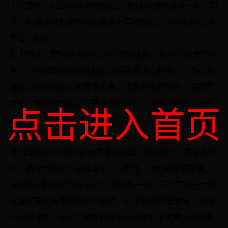
上的提升，K2的售价相对较高。而K1则相对便宜一些。因
此，如果你对性能和功能要求不是特别高，可以选择K1来
节省一些开支。
综上所述，斐讯路由器K2在性能和功能上相对于K1更为出
色，适合那些对网络性能和连接要求较高的用户。而K1则
适合那些对网络工作要求不高，预算有限的用户。在购买
之前，建议根据自己的需求进行选择，以确保获得最合适
点击进入首页
的产品。
总结:
斐讯路由器K2和K1都是不错的选择，但根据个人需求的不
同，选择合适的产品很重要。从性能、功能和价格来看，
斐讯路由器K2在整体表现上更出色一些。无论是对于大型
家庭还是有高要求的用户来说，K2都能提供更稳定、快速
的网络连接。而对于预算有限或对网络要求不高的用户来