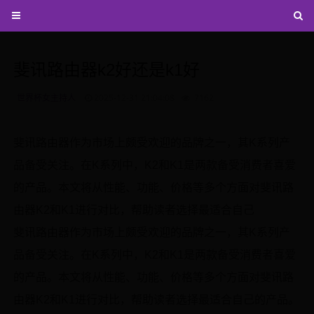
斐讯路由器k2好还是k1好
世界杯女主持人
2025-12-31 21:04:08
7162
斐讯路由器作为市场上颇受欢迎的品牌之一，其K系列产
品备受关注。在K系列中，K2和K1是两款备受消费者喜爱
的产品。本文将从性能、功能、价格等多个方面对斐讯路
由器K2和K1进行对比，帮助读者选择最适合自己
斐讯路由器作为市场上颇受欢迎的品牌之一，其K系列产
品备受关注。在K系列中，K2和K1是两款备受消费者喜爱
的产品。本文将从性能、功能、价格等多个方面对斐讯路
由器K2和K1进行对比，帮助读者选择最适合自己的产品。