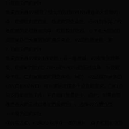
1. 性能方面的对比
斐讯路由器K2搭载了强大的双核CPU处理器和大容量内
存，能够提供更稳定、快速的网络连接。而K1则采用了较
低配置的处理器和内存，性能相对较弱。对于有大型家庭
或需要处理大量数据的用户来说，K2的性能更胜一筹。
2. 功能方面的对比
斐讯路由器K2和K1在功能上有一些差别。K2支持双频并
发，能够同时提供2.4GHz和5.8GHz的无线信号，有效避
免干扰，提供更稳定的网络体验。同时，K2还拥有更多的
LAN口和WAN口，可以满足连接多个设备的需求。而K1则
只支持单频段工作，并且端口数量较少。因此，如果你需
要更强大的无线信号和更多的接口，选择K2会更合适。
3. 价格方面的对比
在价格方面，K2和K1也存在一定的差异。由于性能和功能