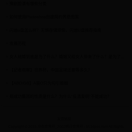
豫剧脸谱有哪些分类
如何使用Photoshop创建简约荠苨图案
闪迪u盘怎么样？无惧存储烦恼，闪迪U盘推荐指南
发展历程
女人结婚到底是为了什么？婚姻又给女人带来了什么？是为了...
【记者观察】世界杯，中国足球还要等多久？
【ABO/GB】A装O只为勾引姐姐
郑成功集团的性质是什么？为什么“反清复明”不能成功？
友情链接：
Copyright © 2015 冲击世界杯_2002韩日世界杯 - 0534pos.com All Rights