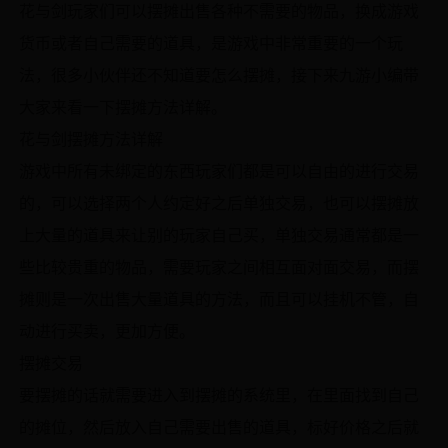
花与剑玩家们可以摆摊出售各种不需要的物品，换成游戏
货币或者自己需要的道具，是游戏中非常重要的一个玩
法，很多小伙伴还不知道要怎么摆摊，接下来九游小编带
大家来看一下摆摊方法详解。
花与剑摆摊方法详解
游戏中所有未绑定的东西玩家们都是可以自由的进行交易
的，可以选择两个人约定好之后单独交易，也可以摆摊放
上大量的道具来让别的玩家自己买，单独交易通常都是一
些比较贵重的物品，需要玩家之间相互面对面交易，而摆
摊则是一次出售大量道具的方法，而且可以挂机不管，自
动进行买卖，更加方便。
摆摊交易
要摆摊的话就需要进入到摆摊的系统里，在里面找到自己
的摊位，然后放入自己需要出售的道具，标好价格之后就