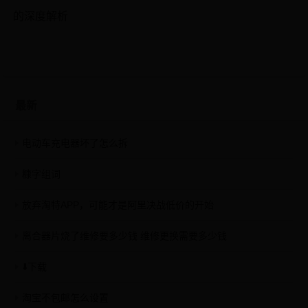
的深度解析
最新
电动车充电器坏了怎么拆
糠字组词
放弃淘特APP，可能才是阿里决战低价的开始
离合器片烧了维修要多少钱 维修更换需要多少钱
⬇️下载
淘宝不包邮怎么设置