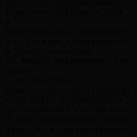
系统等。此外，你还可以直接联系品牌的授权经销商，提
供车架号，让工作人员帮你查询车辆的年款、型号和配
置。
具体操作：登录汽车品牌官网，找到“车主服务”或“VIN查
询”入口，输入车架号查询。拨打品牌客服电话或前往4S
店，提供车架号，让工作人员帮你查询。
优势：数据权威可靠，适合需要精准信息的用户，尤其是
买卖二手车时。
三、通过交通管理官方平台查询
交通管理官方平台“交管12123”也提供了车架号查询车辆信
息的功能。注册登录后，在车辆信息绑定界面输入车架
号，可以查到车辆的注册年限、初次登记日期、发动机
号、汽车年款、型号和配置信息等基础数据。这对于核对
车辆是否与行驶证一致，确保信息真实可靠非常有帮助。