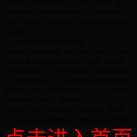
具体操作：下载并注册“交管12123”APP。登录后，点击
“机动车业务”，选择“车辆信息查询”，输入车架号查询。
优势：官方渠道，信息准确可靠，适合需要核实车辆登记
信息的用户。
四、对比同车型不同配置的市场售价
掌握车型、年款和配置后，你还可以通过主流的二手车交
易平台，输入具体配置进行价格对比。例如，相同品牌、
同一年款的两辆车，一辆是手动挡低配，一辆是自动挡高
配，价格可能相差上万元。通过车架号查询车辆信息，明
确配置后，再结合市场价格进行横向对比，可以直观判断
这辆车的性价比是否高，是否值得入手。
具体操作：登录二手车交易平台，如某车之家、某车帝
等。输入车型、年款和配置信息，查看同款车在不同配置
下的市场价格。