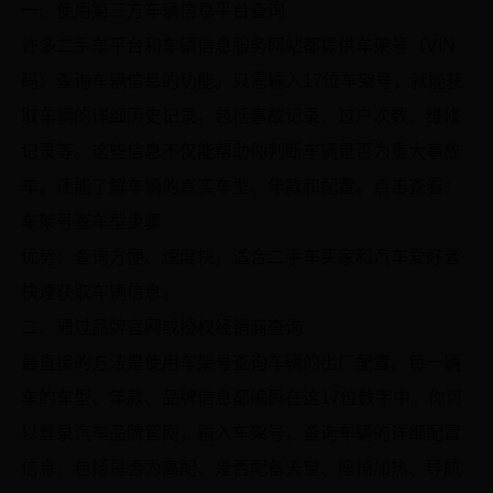
一、使用第三方车辆信息平台查询
许多二手车平台和车辆信息服务网站都提供车架号（VIN
码）查询车辆信息的功能。只需输入17位车架号，就能获
取车辆的详细历史记录，包括事故记录、过户次数、维修
记录等。这些信息不仅能帮助你判断车辆是否为重大事故
车，还能了解车辆的真实车型、年款和配置。点击查看：
车架号查车型步骤
优势：查询方便、速度快，适合二手车买家和汽车爱好者
快速获取车辆信息。
二、通过品牌官网或授权经销商查询
最直接的方法是使用车架号查询车辆的出厂配置。每一辆
车的车型、年款、品牌信息都编码在这17位数字中。你可
以登录汽车品牌官网，输入车架号，查询车辆的详细配置
信息，包括是否为高配、是否配备天窗、座椅加热、导航