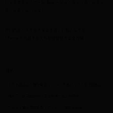
你就能像专业人士一样“看穿”一辆车的真实价值，避免买
贵、买错，安心买车！
梦幻西游：今年做元宵会亏钱，价格比往年低
Chrome浏览器下载文件权限管理与安全控制
最新
手机也能搞定！教你快速打印Excel表格的方法（附详细教程）
找到了！这可能是65式军装的第一批彩色照片
为什么不要买美版苹果（为什么不买美版iphone）