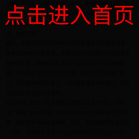
功能，就可能会分散用户的注意力，影响其使用体验。此
点击进入首页
外，如果扣扣的直播功能与其他专业直播平台相比存在较
大的差距，也可能会使用户流失。
五、政策法规
最后，政策法规也是影响扣扣不能直播游戏的重要因素。
随着互联网的不断发展，政策法规对互联网行业的监管也
越来越严格。如果扣扣在未经许可的情况下进行游戏直
播，就可能会违反相关法律法规，面临处罚和制裁。因
此，在政策法规的约束下，扣扣需要遵守相关规定，保证
其业务的合法性和合规性。
综上所述，扣扣不能直播游戏的原因是多方面的。从技
术、版权、内容审核、用户体验和政策法规等多个角度来
看，都需要考虑和权衡利弊。因此，我们需要理性看待这
一问题，并期待未来技术的发展和政策的变化能够为这一