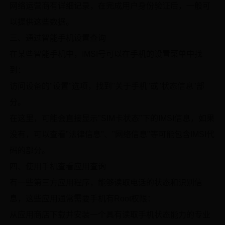
网络运营商有详细记录，在完成用户身份验证后，一般可
以提供这些数据。
三、通过智能手机设置查询
在某些智能手机中，IMSI号可以在手机的设置菜单中找
到：
访问设备的"设置"选项，找到"关于手机"或"状态信息"部
分。
在这里，可能会直接显示"SIM卡状态"下的IMSI信息，如果
没有，可以查看"法律信息"、"网络信息"等可能包含IMSI代
码的部分。
四、使用手机查看应用查询
有一些第三方应用程序，能够读取电话的状态和识别信
息，这些应用通常需要手机有Root权限：
从应用商店下载并安装一个具有读取手机状态能力的专业