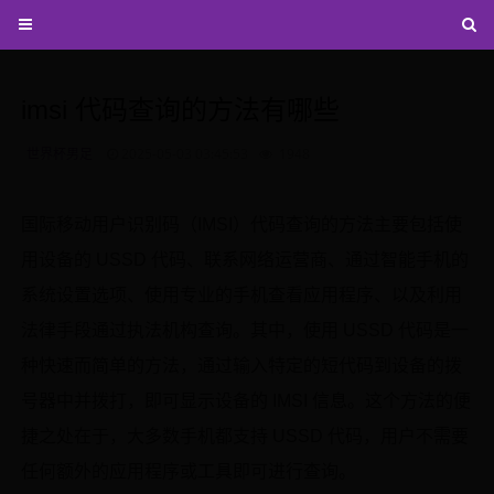
imsi 代码查询的方法有哪些
世界杯男足
2025-05-03 03:45:53
1948
国际移动用户识别码（IMSI）代码查询的方法主要包括使
用设备的 USSD 代码、联系网络运营商、通过智能手机的
系统设置选项、使用专业的手机查看应用程序、以及利用
法律手段通过执法机构查询。其中，使用 USSD 代码是一
种快速而简单的方法，通过输入特定的短代码到设备的拨
号器中并拨打，即可显示设备的 IMSI 信息。这个方法的便
捷之处在于，大多数手机都支持 USSD 代码，用户不需要
任何额外的应用程序或工具即可进行查询。