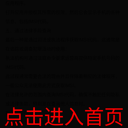
应用程序。
打开应用并授权其所需的权限，然后它会显示手机的各种
信息，包括IMSI代码。
五、通过法律手段查询
最后一种是通过司法或执法程序获取IMSI代码，这通常是
在追踪或调查犯罪活动时使用：
执法机构可通过法庭命令要求运营商提供特定手机号码的
IMSI代码。
此过程通常需要合法的理由并且伴随着相应的法律程序，
一般公众无法使用此方式获取IMSI。
在法律允许的范围内查询IMSI代码，确保不触犯任何隐私
或法律条款，特别是在查询他人信息时。
点击进入首页
相关问答FAQs：
1. 如何查询IMSI代码？