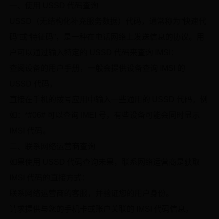
一、使用 USSD 代码查询
USSD（无结构化补充服务数据）代码，通常称为“快速代
码”或“特征码”，是一种在电话网络上发送信息的协议。用
户可以通过输入特定的 USSD 代码来查询 IMSI：
查阅设备的用户手册，一般会提供设备查询 IMSI 的
USSD 代码。
直接在手机的拨号应用中输入一些通用的 USSD 代码，例
如：*#06# 可以查询 IMEI 号，有些设备可能会同时显示
IMSI 代码。
二、联系网络运营商查询
如果使用 USSD 代码查询未果，联系网络运营商是获取
IMSI 代码的直接方式：
联系网络运营商的客服，并验证您的用户身份。
请求提供与您的手机卡或账户关联的 IMSI 代码信息。