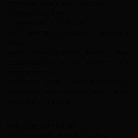
您的移动设备，例如在紧急情况下定位您的手机。
3. 查询IMSI代码的注意事项
在查询IMSI代码时，有几点需要注意：
准确性：请确保您输入的代码准确无误，以免查询到错误
的信息。
隐私保护：查询IMSI代码是涉及个人隐私的行为，请确保
您在合法和安全的环境下进行查询，避免将您的个人信息
泄露给未经授权的第三方。
移动运营商限制：请注意，一些移动运营商可能限制了对
IMSI代码的查询。如果您的查询没有得到结果，请联系您
的移动运营商以了解更多信息。
如何解决三星手机软件更新问题？
盘点C罗的五届世界杯：难称圆满，仍波澜壮阔