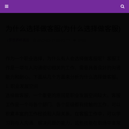
为什么选择做客服(为什么选择做客服)
c罗世界杯表现
2025-05-31 00:05:11
8908
作为一个职业选择，为什么有人会选择做客服呢？客服工
作是一项与人沟通密切相关的工作，需要具备良好的沟通
能力和耐心。下面从几个方面来分析为什么选择做客服。
1. 职业发展空间
选择做客服，一个重要的原因是职业发展空间较大。客服
工作是一个与各个部门、各个层级都有接触的工作，可以
积累丰富的工作经验和人际关系。在客服工作中，可以学
习到与人沟通、解决问题的能力，这些技能在职场中非常