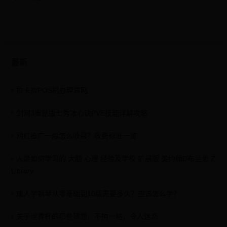
最新
拉卡拉POS机办理官网
剑网3重制版七秀冰心诀PVE技能详解攻略
网红推广一般怎么收费？收费标准一览
人是如何学习的 大脑 心理 经验及学校 扩展版 美约翰D布兰思 Z
Library
成人学钢琴从零基础到10级需要多久？应该怎么学？
关于世界杯的那些猜想，不拘一格，令人迷恋