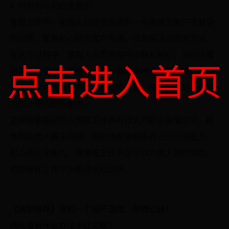
4. 培养耐心和应变能力
客服工作中，客服人员经常会遇到一些难缠的客户或复杂
的问题，需要耐心地与客户沟通，找到解决问题的方法。
在这个过程中，客服人员需要保持冷静和耐心，同时还需
点击进入首页
要具备较强的应变能力。通过面对各种挑战和困难，客服
人员可以培养自己的耐心和应变能力，提高自己的工作能
力和处理问题的能力。
选择做客服是因为客服工作具有较大的职业发展空间，能
够帮助他人解决问题，同时也能够锻炼自己的沟通能力、
耐心和应变能力。做客服工作不仅可以为他人提供帮助，
也能够在工作中不断成长和进步。
【墙裂推荐】安利一个国产游戏：神舞幻想！
鸡吃蛋有什么办法不让它吃？